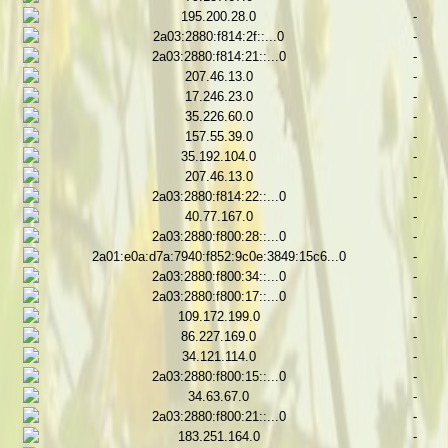
195.200.28.0
-
2a03:2880:f814:2f::...0
-
2a03:2880:f814:21::...0
-
207.46.13.0
-
17.246.23.0
-
35.226.60.0
-
157.55.39.0
-
35.192.104.0
-
207.46.13.0
-
2a03:2880:f814:22::...0
-
40.77.167.0
-
2a03:2880:f800:28::...0
-
2a01:e0a:d7a:7940:f852:9c0e:3849:15c6...0
-
2a03:2880:f800:34::...0
-
2a03:2880:f800:17::...0
-
109.172.199.0
-
86.227.169.0
-
34.121.114.0
-
2a03:2880:f800:15::...0
-
34.63.67.0
-
2a03:2880:f800:21::...0
-
183.251.164.0
-