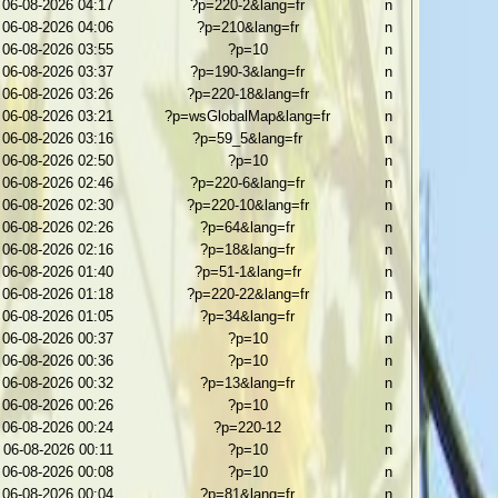
06-08-2026 04:17
?p=220-2&lang=fr
n
06-08-2026 04:06
?p=210&lang=fr
n
06-08-2026 03:55
?p=10
n
06-08-2026 03:37
?p=190-3&lang=fr
n
06-08-2026 03:26
?p=220-18&lang=fr
n
06-08-2026 03:21
?p=wsGlobalMap&lang=fr
n
06-08-2026 03:16
?p=59_5&lang=fr
n
06-08-2026 02:50
?p=10
n
06-08-2026 02:46
?p=220-6&lang=fr
n
06-08-2026 02:30
?p=220-10&lang=fr
n
06-08-2026 02:26
?p=64&lang=fr
n
06-08-2026 02:16
?p=18&lang=fr
n
06-08-2026 01:40
?p=51-1&lang=fr
n
06-08-2026 01:18
?p=220-22&lang=fr
n
06-08-2026 01:05
?p=34&lang=fr
n
06-08-2026 00:37
?p=10
n
06-08-2026 00:36
?p=10
n
06-08-2026 00:32
?p=13&lang=fr
n
06-08-2026 00:26
?p=10
n
06-08-2026 00:24
?p=220-12
n
06-08-2026 00:11
?p=10
n
06-08-2026 00:08
?p=10
n
06-08-2026 00:04
?p=81&lang=fr
n