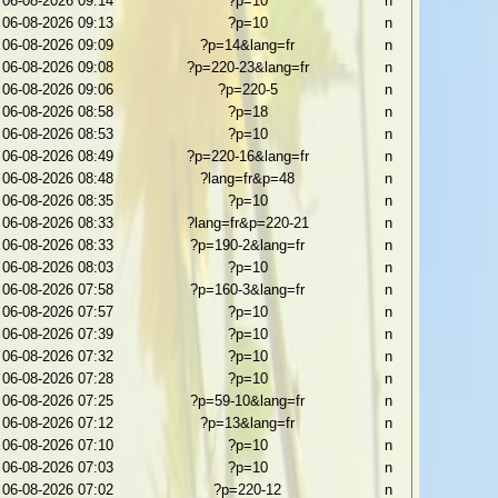
06-08-2026 09:14
?p=10
n
06-08-2026 09:13
?p=10
n
06-08-2026 09:09
?p=14&lang=fr
n
06-08-2026 09:08
?p=220-23&lang=fr
n
06-08-2026 09:06
?p=220-5
n
06-08-2026 08:58
?p=18
n
06-08-2026 08:53
?p=10
n
06-08-2026 08:49
?p=220-16&lang=fr
n
06-08-2026 08:48
?lang=fr&p=48
n
06-08-2026 08:35
?p=10
n
06-08-2026 08:33
?lang=fr&p=220-21
n
06-08-2026 08:33
?p=190-2&lang=fr
n
06-08-2026 08:03
?p=10
n
06-08-2026 07:58
?p=160-3&lang=fr
n
06-08-2026 07:57
?p=10
n
06-08-2026 07:39
?p=10
n
06-08-2026 07:32
?p=10
n
06-08-2026 07:28
?p=10
n
06-08-2026 07:25
?p=59-10&lang=fr
n
06-08-2026 07:12
?p=13&lang=fr
n
06-08-2026 07:10
?p=10
n
06-08-2026 07:03
?p=10
n
06-08-2026 07:02
?p=220-12
n