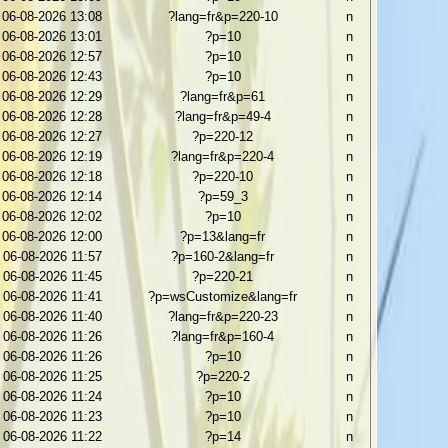
06-08-2026 13:08
?lang=fr&p=220-10
n
06-08-2026 13:01
?p=10
n
06-08-2026 12:57
?p=10
n
06-08-2026 12:43
?p=10
n
06-08-2026 12:29
?lang=fr&p=61
n
06-08-2026 12:28
?lang=fr&p=49-4
n
06-08-2026 12:27
?p=220-12
n
06-08-2026 12:19
?lang=fr&p=220-4
n
06-08-2026 12:18
?p=220-10
n
06-08-2026 12:14
?p=59_3
n
06-08-2026 12:02
?p=10
n
06-08-2026 12:00
?p=13&lang=fr
n
06-08-2026 11:57
?p=160-2&lang=fr
n
06-08-2026 11:45
?p=220-21
n
06-08-2026 11:41
?p=wsCustomize&lang=fr
n
06-08-2026 11:40
?lang=fr&p=220-23
n
06-08-2026 11:26
?lang=fr&p=160-4
n
06-08-2026 11:26
?p=10
n
06-08-2026 11:25
?p=220-2
n
06-08-2026 11:24
?p=10
n
06-08-2026 11:23
?p=10
n
06-08-2026 11:22
?p=14
n