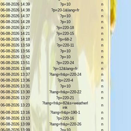
06-08-2026 14:39
?p=10
n
06-08-2026 14:38
?p=20-1&lang=fr
n
06-08-2026 14:37
?p=10
n
06-08-2026 14:28
?p=10
n
06-08-2026 14:27
?p=220-18
n
06-08-2026 14:21
?p=220-15
n
06-08-2026 14:18
?p=68-2
n
06-08-2026 13:59
?p=220-11
n
06-08-2026 13:56
?p=10
n
06-08-2026 13:52
?p=10
n
06-08-2026 13:51
?p=220-24
n
06-08-2026 13:48
?p=12&lang=fr
n
06-08-2026 13:37
?lang=fr&p=220-24
n
06-08-2026 13:36
?p=220-4
n
06-08-2026 13:31
?p=10
n
06-08-2026 13:30
?lang=fr&p=220-22
n
06-08-2026 13:27
?p=220-21
n
?lang=fr&p=82&s=weatherl
06-08-2026 13:23
n
ink
06-08-2026 13:16
?lang=fr&p=190-1
n
06-08-2026 13:13
?p=220-16
n
06-08-2026 13:09
?lang=fr&p=220-26
n
06-08-2026 13:09
?p=10
n