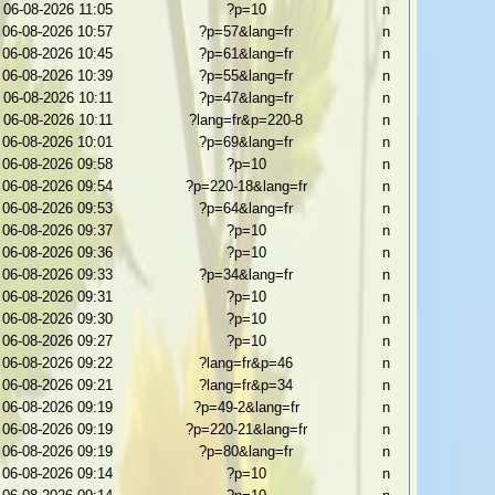
06-08-2026 11:05
?p=10
n
06-08-2026 10:57
?p=57&lang=fr
n
06-08-2026 10:45
?p=61&lang=fr
n
06-08-2026 10:39
?p=55&lang=fr
n
06-08-2026 10:11
?p=47&lang=fr
n
06-08-2026 10:11
?lang=fr&p=220-8
n
06-08-2026 10:01
?p=69&lang=fr
n
06-08-2026 09:58
?p=10
n
06-08-2026 09:54
?p=220-18&lang=fr
n
06-08-2026 09:53
?p=64&lang=fr
n
06-08-2026 09:37
?p=10
n
06-08-2026 09:36
?p=10
n
06-08-2026 09:33
?p=34&lang=fr
n
06-08-2026 09:31
?p=10
n
06-08-2026 09:30
?p=10
n
06-08-2026 09:27
?p=10
n
06-08-2026 09:22
?lang=fr&p=46
n
06-08-2026 09:21
?lang=fr&p=34
n
06-08-2026 09:19
?p=49-2&lang=fr
n
06-08-2026 09:19
?p=220-21&lang=fr
n
06-08-2026 09:19
?p=80&lang=fr
n
06-08-2026 09:14
?p=10
n