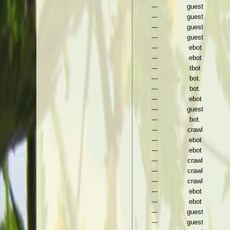
---
guest
---
guest
---
guest
---
guest
---
ebot
---
ebot
---
tbot
---
bot.
---
bot.
---
ebot
---
guest
---
bot.
---
crawl
---
ebot
---
ebot
---
crawl
---
crawl
---
crawl
---
ebot
---
ebot
---
guest
---
guest