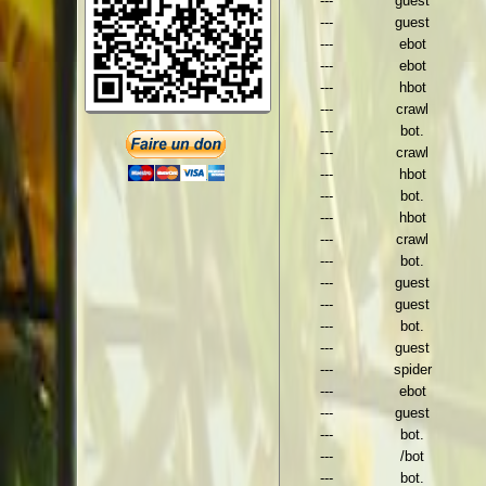
---
guest
---
guest
---
ebot
---
ebot
---
hbot
---
crawl
---
bot.
---
crawl
---
hbot
---
bot.
---
hbot
---
crawl
---
bot.
---
guest
---
guest
---
bot.
---
guest
---
spider
---
ebot
---
guest
---
bot.
---
/bot
---
bot.