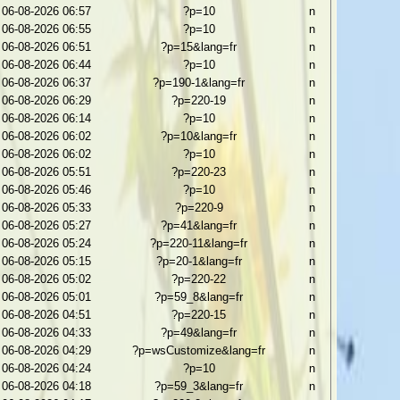
06-08-2026 06:57
?p=10
n
06-08-2026 06:55
?p=10
n
06-08-2026 06:51
?p=15&lang=fr
n
06-08-2026 06:44
?p=10
n
06-08-2026 06:37
?p=190-1&lang=fr
n
06-08-2026 06:29
?p=220-19
n
06-08-2026 06:14
?p=10
n
06-08-2026 06:02
?p=10&lang=fr
n
06-08-2026 06:02
?p=10
n
06-08-2026 05:51
?p=220-23
n
06-08-2026 05:46
?p=10
n
06-08-2026 05:33
?p=220-9
n
06-08-2026 05:27
?p=41&lang=fr
n
06-08-2026 05:24
?p=220-11&lang=fr
n
06-08-2026 05:15
?p=20-1&lang=fr
n
06-08-2026 05:02
?p=220-22
n
06-08-2026 05:01
?p=59_8&lang=fr
n
06-08-2026 04:51
?p=220-15
n
06-08-2026 04:33
?p=49&lang=fr
n
06-08-2026 04:29
?p=wsCustomize&lang=fr
n
06-08-2026 04:24
?p=10
n
06-08-2026 04:18
?p=59_3&lang=fr
n