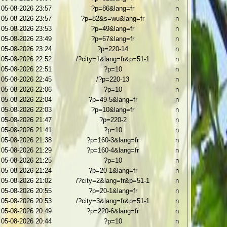
05-08-2026 23:57
?p=86&lang=fr
n
05-08-2026 23:57
?p=82&s=wu&lang=fr
n
05-08-2026 23:53
?p=49&lang=fr
n
05-08-2026 23:49
?p=67&lang=fr
n
05-08-2026 23:24
?p=220-14
n
05-08-2026 22:52
/?city=1&lang=fr&p=51-1
n
05-08-2026 22:51
?p=10
n
05-08-2026 22:45
/?p=220-13
n
05-08-2026 22:06
?p=10
n
05-08-2026 22:04
?p=49-5&lang=fr
n
05-08-2026 22:03
?p=10&lang=fr
n
05-08-2026 21:47
?p=220-2
n
05-08-2026 21:41
?p=10
n
05-08-2026 21:38
?p=160-3&lang=fr
n
05-08-2026 21:29
?p=160-4&lang=fr
n
05-08-2026 21:25
?p=10
n
05-08-2026 21:24
?p=20-1&lang=fr
n
05-08-2026 21:02
/?city=2&lang=fr&p=51-1
n
05-08-2026 20:55
?p=20-1&lang=fr
n
05-08-2026 20:53
/?city=3&lang=fr&p=51-1
n
05-08-2026 20:49
?p=220-6&lang=fr
n
05-08-2026 20:44
?p=10
n