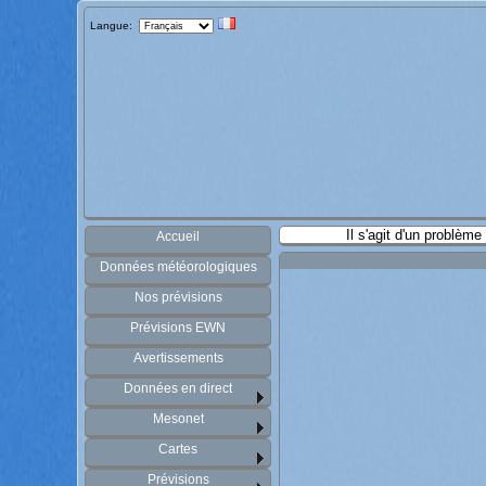
Langue:
Il s'agit d'un problèm
Accueil
Données météorologiques
Nos prévisions
Prévisions EWN
Avertissements
Données en direct
Mesonet
Cartes
Prévisions