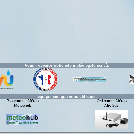
Vous trouverez notre info météo également à:
équipement que nous utilisons:
Programme Météo
Ordinateur Météo
Meteohub
Alix 3d2