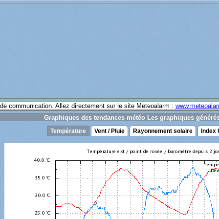
e de communication. Allez directement sur le site Meteoalarm :
www.meteoalar
Graphiques des tendances météo Les graphiques généré
Température
Vent / Pluie
Rayonnement solaire
Index