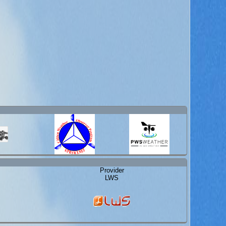
Provider
LWS