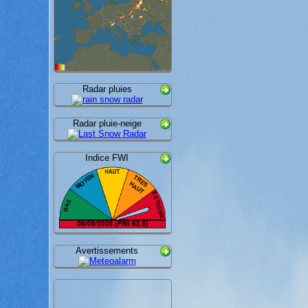
Radar pluies
Radar pluie-neige
Indice FWI
Avertissements