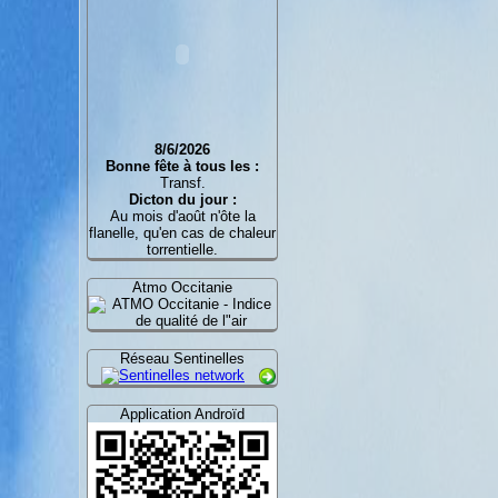
8/6/2026
Bonne fête à tous les :
Transf.
Dicton du jour :
Au mois d'août n'ôte la
flanelle, qu'en cas de chaleur
torrentielle.
Atmo Occitanie
Réseau Sentinelles
Application Androïd